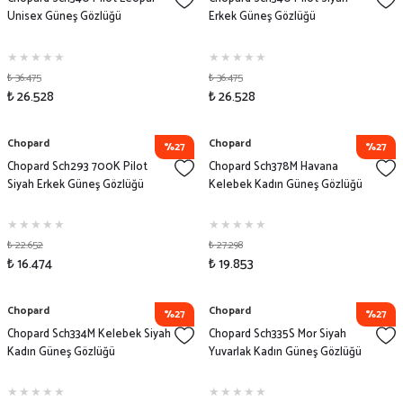
Unisex Güneş Gözlüğü
Erkek Güneş Gözlüğü
₺ 36.475
₺ 36.475
₺ 26.528
₺ 26.528
Chopard
Chopard
%27
%27
Chopard Sch293 700K Pilot
Chopard Sch378M Havana
Siyah Erkek Güneş Gözlüğü
Kelebek Kadın Güneş Gözlüğü
₺ 22.652
₺ 27.298
₺ 16.474
₺ 19.853
Chopard
Chopard
%27
%27
Chopard Sch334M Kelebek Siyah
Chopard Sch335S Mor Siyah
Kadın Güneş Gözlüğü
Yuvarlak Kadın Güneş Gözlüğü