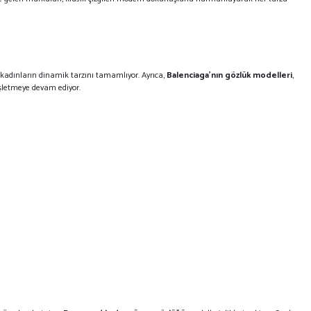
n kadınların dinamik tarzını tamamlıyor. Ayrıca,
Balenciaga'nın gözlük modelleri
,
işletmeye devam ediyor.