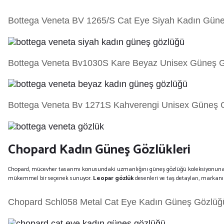
Bottega Veneta BV 1265/S Cat Eye Siyah Kadın Gün
Bottega Veneta Bv1030S Kare Beyaz Unisex Güneş 
Bottega Veneta Bv 1271S Kahverengi Unisex Güneş 
Chopard Kadın Güneş Gözlükleri
Chopard, mücevher tasarımı konusundaki uzmanlığını güneş gözlüğü koleksiyonuna yan
mükemmel bir seçenek sunuyor.
Leopar gözlük
desenleri ve taş detayları, markanı
Chopard Schl058 Metal Cat Eye Kadın Güneş Gözlüğ