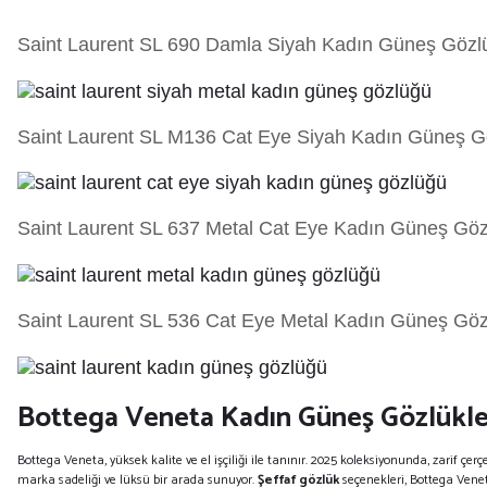
Saint Laurent SL 690 Damla Siyah Kadın Güneş Gözl
Saint Laurent SL M136 Cat Eye Siyah Kadın Güneş G
Saint Laurent SL 637 Metal Cat Eye Kadın Güneş Gö
Saint Laurent SL 536 Cat Eye Metal Kadın Güneş Gö
Bottega Veneta Kadın Güneş Gözlükle
Bottega Veneta, yüksek kalite ve el işçiliği ile tanınır. 2025 koleksiyonunda, zarif çer
marka sadeliği ve lüksü bir arada sunuyor.
Şeffaf gözlük
seçenekleri, Bottega Venet