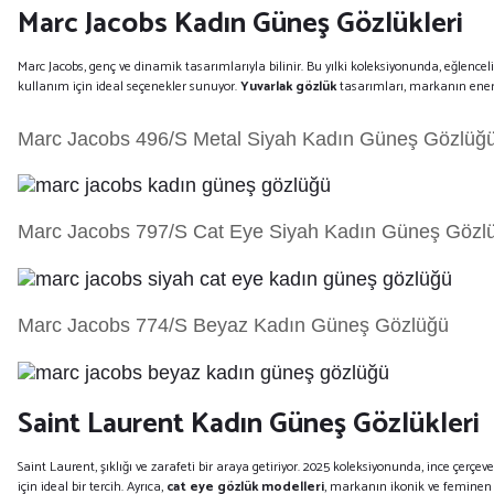
Marc Jacobs Kadın Güneş Gözlükleri
Marc Jacobs, genç ve dinamik tasarımlarıyla bilinir. Bu yılki koleksiyonunda, eğlencel
kullanım için ideal seçenekler sunuyor.
Yuvarlak gözlük
tasarımları, markanın enerji
Marc Jacobs 496/S Metal Siyah Kadın Güneş Gözlüğ
Marc Jacobs 797/S Cat Eye Siyah Kadın Güneş Gözl
Marc Jacobs 774/S Beyaz Kadın Güneş Gözlüğü
Saint Laurent Kadın Güneş Gözlükleri
Saint Laurent, şıklığı ve zarafeti bir araya getiriyor. 2025 koleksiyonunda, ince çerç
için ideal bir tercih. Ayrıca,
cat eye gözlük modelleri
, markanın ikonik ve feminen e