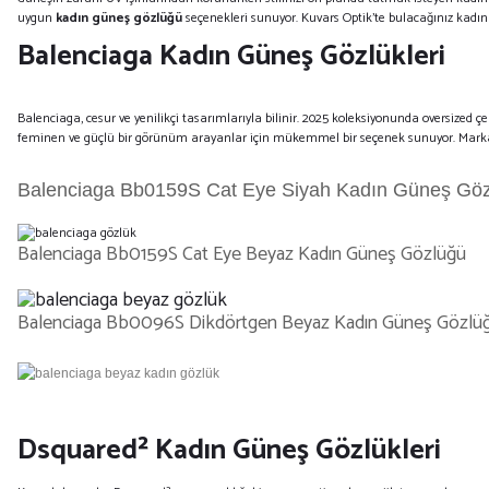
uygun
kadın güneş gözlüğü
seçenekleri sunuyor. Kuvars Optik’te bulacağınız kadın
Balenciaga Kadın Güneş Gözlükleri
Balenciaga, cesur ve yenilikçi tasarımlarıyla bilinir. 2025 koleksiyonunda oversized 
feminen ve güçlü bir görünüm arayanlar için mükemmel bir seçenek sunuyor. Marka
Balenciaga Bb0159S Cat Eye Siyah Kadın Güneş Gö
Balenciaga Bb0159S Cat Eye Beyaz Kadın Güneş Gözlüğü
Balenciaga Bb0096S Dikdörtgen Beyaz Kadın Güneş Gözlü
Dsquared² Kadın Güneş Gözlükleri