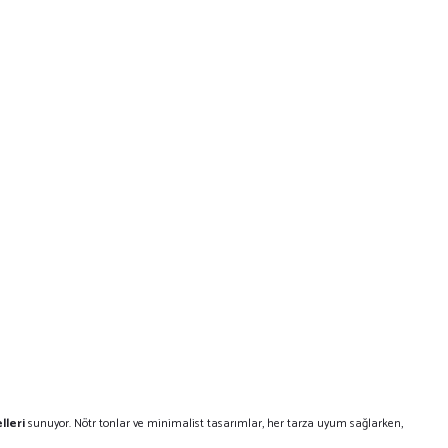
lleri
sunuyor. Nötr tonlar ve minimalist tasarımlar, her tarza uyum sağlarken,