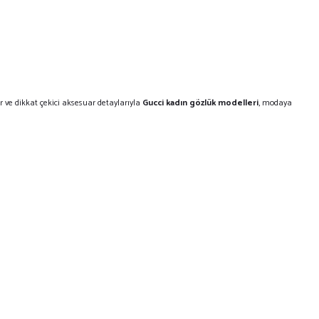
r ve dikkat çekici aksesuar detaylarıyla
Gucci kadın gözlük modelleri
, modaya