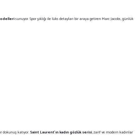
odelleri
sunuyor. Spor şıklığı ile lüks detayları bir araya getiren Marc Jacobs, günlük
bir dokunuş katıyor.
Saint Laurent'ın kadın gözlük serisi
, zarif ve modern kadınlar