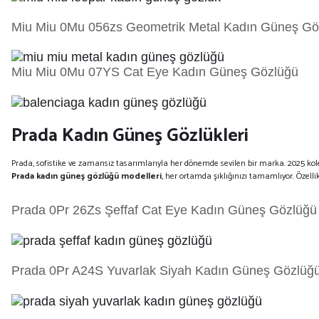
Miu Miu 0Mu 056zs Geometrik Metal Kadın Güneş Gö
Miu Miu 0Mu 07YS Cat Eye Kadın Güneş Gözlüğü
Prada Kadın Güneş Gözlükleri
Prada, sofistike ve zamansız tasarımlarıyla her dönemde sevilen bir marka. 2025 kole
Prada kadın güneş gözlüğü modelleri
, her ortamda şıklığınızı tamamlıyor. Özelli
Prada 0Pr 26Zs Şeffaf Cat Eye Kadın Güneş Gözlüğü
Prada 0Pr A24S Yuvarlak Siyah Kadın Güneş Gözlüğ