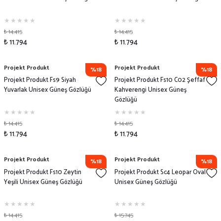
₺ 14.415
₺ 14.415
₺ 11.794
₺ 11.794
Projekt Produkt
Projekt Produkt
%18
%18
Projekt Produkt Fs9 Siyah
Projekt Produkt Fs10 C02 Şeffaf
Yuvarlak Unisex Güneş Gözlüğü
Kahverengi Unisex Güneş
Gözlüğü
₺ 14.415
₺ 14.415
₺ 11.794
₺ 11.794
Projekt Produkt
Projekt Produkt
%18
%18
Projekt Produkt Fs10 Zeytin
Projekt Produkt Sc4 Leopar Oval
Yeşili Unisex Güneş Gözlüğü
Unisex Güneş Gözlüğü
₺ 14.415
₺ 15.745