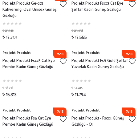
Projekt Produkt Ge-cc3
Projekt Produkt Fscc3 Cat Eye
Kahverengi Oval Unisex Güneş
Şeffaf Kadın Güneş Gözlüğü
Gözlüğü
₺ 21.146
₺ 21.456
₺ 17.301
₺ 17.555
Projekt Produkt
Projekt Produkt
%18
%18
Projekt Produkt Fscc5 Cat Eye
Projekt Produkt Fs9 Gold Şeffaf
Pembe Kadın Güneş Gözlüğü
Yuvarlak Kadın Güneş Gözlüğü
₺ 18.716
₺ 14.415
₺ 15.313
₺ 11.794
Projekt Produkt
Projekt Produkt
%18
%18
Projekt Produkt Fs5 Cat Eye
Projekt Produkt - Fscc4 Güneş
Pembe Kadın Güneş Gözlüğü
Gözlüğü - C3