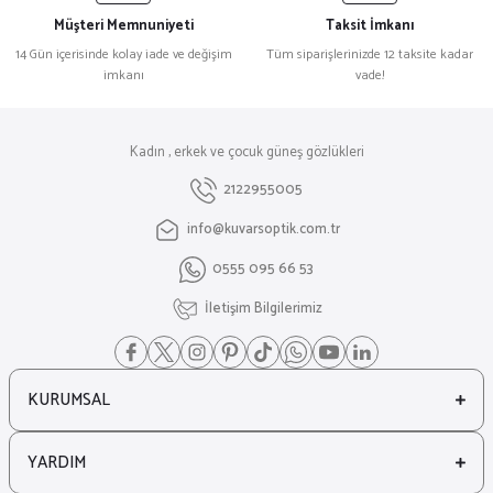
Müşteri Memnuniyeti
Taksit İmkanı
14 Gün içerisinde kolay iade ve değişim
Tüm siparişlerinizde 12 taksite kadar
imkanı
vade!
Kadın , erkek ve çocuk güneş gözlükleri
2122955005
info@kuvarsoptik.com.tr
0555 095 66 53
İletişim Bilgilerimiz
KURUMSAL
YARDIM