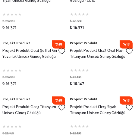
Siyah Unisex Güneş Gözlüğü
Gözlüğü - C010
₺ 20.008
₺ 20.008
₺ 16.371
₺ 16.371
Projekt Produkt
Projekt Produkt
%18
%18
Projekt Produkt Clcc4 Şeffaf Gri
Projekt Produkt Clcc3 Oval Mavi
Yuvarlak Unisex Güneş Gözlüğü
Titanyum Unisex Güneş Gözlüğü
₺ 20.008
₺ 22.180
₺ 16.371
₺ 18.147
Projekt Produkt
Projekt Produkt
%18
%18
Projekt Produkt Clcc3 Titanyum
Projekt Produkt Clcc3 Siyah
Unisex Güneş Gözlüğü
Titanyum Unisex Güneş Gözlüğü
₺ 22.180
₺ 22.180