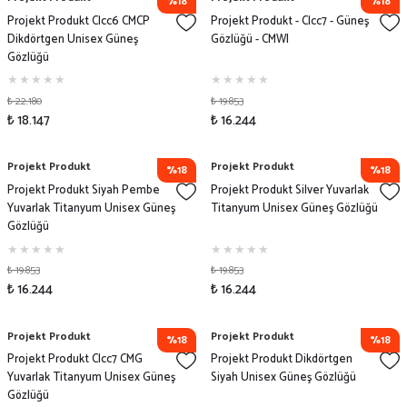
%18
%18
Projekt Produkt Clcc6 CMCP
Projekt Produkt - Clcc7 - Güneş
Dikdörtgen Unisex Güneş
Gözlüğü - CMWI
Gözlüğü
₺ 22.180
₺ 19.853
₺ 18.147
₺ 16.244
Projekt Produkt
Projekt Produkt
%18
%18
Projekt Produkt Siyah Pembe
Projekt Produkt Silver Yuvarlak
Yuvarlak Titanyum Unisex Güneş
Titanyum Unisex Güneş Gözlüğü
Gözlüğü
₺ 19.853
₺ 19.853
₺ 16.244
₺ 16.244
Projekt Produkt
Projekt Produkt
%18
%18
Projekt Produkt Clcc7 CMG
Projekt Produkt Dikdörtgen
Yuvarlak Titanyum Unisex Güneş
Siyah Unisex Güneş Gözlüğü
Gözlüğü