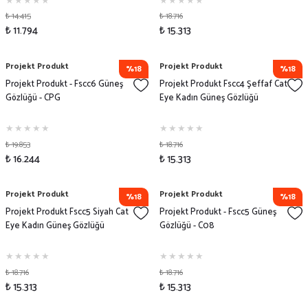
₺ 14.415
₺ 18.716
₺ 11.794
₺ 15.313
Projekt Produkt
Projekt Produkt
%18
%18
Projekt Produkt - Fscc6 Güneş
Projekt Produkt Fscc4 Şeffaf Cat
Gözlüğü - CPG
Eye Kadın Güneş Gözlüğü
₺ 19.853
₺ 18.716
₺ 16.244
₺ 15.313
Projekt Produkt
Projekt Produkt
%18
%18
Projekt Produkt Fscc5 Siyah Cat
Projekt Produkt - Fscc5 Güneş
Eye Kadın Güneş Gözlüğü
Gözlüğü - C08
₺ 18.716
₺ 18.716
₺ 15.313
₺ 15.313