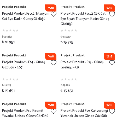
Projekt Produkt
Projekt Produkt
%18
%18
Projekt Produkt Fscc2 Titanyum
Projekt Produkt Fscc2 CBK Cat
Cat Eye Kadın Güneş Gözlüğü
Eye Siyah Titanyum Kadın Güneş
Gözlüğü
₺ 23.162
₺ 19.220
₺ 18.951
₺ 15.725
Projekt Produkt
Projekt Produkt
%18
%18
Projekt Produkt - Fs4 - Güneş
Projekt Produkt - Fs3 - Güneş
Gözlüğü - C07
Gözlüğü - C9
₺ 19.129
₺ 19.129
₺ 15.651
₺ 15.651
Projekt Produkt
Projekt Produkt
%18
%18
Projekt Produkt Fs9 Kiremit
Projekt Produkt Fs9 Kahverengi
Yuvarlak Unisex Güneş Gözlüğü
Yuvarlak Unisex Güneş Gözlüğü