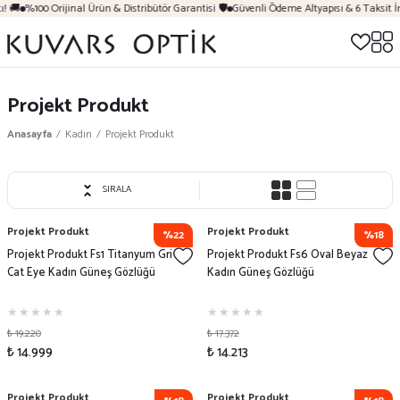
🚚
%100 Orijinal Ürün & Distribütör Garantisi 🛡️
Güvenli Ödeme Altyapısı & 6 Taksit İmk
Projekt Produkt
Anasayfa
Kadın
Projekt Produkt
SIRALA
Projekt Produkt
Projekt Produkt
%22
%18
Projekt Produkt Fs1 Titanyum Gri
Projekt Produkt Fs6 Oval Beyaz
Cat Eye Kadın Güneş Gözlüğü
Kadın Güneş Gözlüğü
₺ 19.220
₺ 17.372
₺ 14.999
₺ 14.213
Projekt Produkt
Projekt Produkt