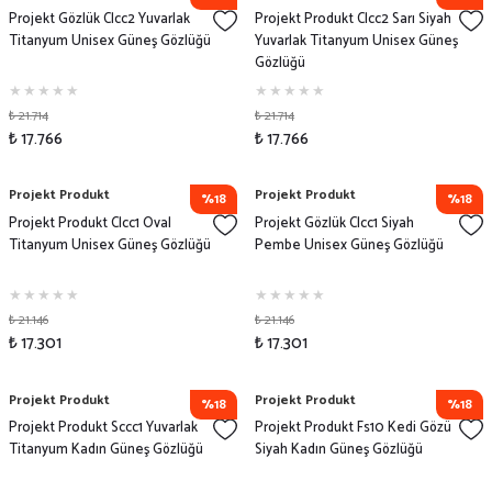
Projekt Gözlük Clcc2 Yuvarlak
Projekt Produkt Clcc2 Sarı Siyah
Titanyum Unisex Güneş Gözlüğü
Yuvarlak Titanyum Unisex Güneş
Gözlüğü
₺ 21.714
₺ 21.714
₺ 17.766
₺ 17.766
Projekt Produkt
Projekt Produkt
%18
%18
Projekt Produkt Clcc1 Oval
Projekt Gözlük Clcc1 Siyah
Titanyum Unisex Güneş Gözlüğü
Pembe Unisex Güneş Gözlüğü
₺ 21.146
₺ 21.146
₺ 17.301
₺ 17.301
Projekt Produkt
Projekt Produkt
%18
%18
Projekt Produkt Sccc1 Yuvarlak
Projekt Produkt Fs10 Kedi Gözü
Titanyum Kadın Güneş Gözlüğü
Siyah Kadın Güneş Gözlüğü