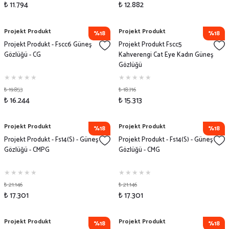
₺ 11.794
₺ 12.882
Projekt Produkt
Projekt Produkt
%18
%18
Projekt Produkt - Fscc6 Güneş
Projekt Produkt Fscc5
Gözlüğü - CG
Kahverengi Cat Eye Kadın Güneş
Gözlüğü
₺ 19.853
₺ 18.716
₺ 16.244
₺ 15.313
Projekt Produkt
Projekt Produkt
%18
%18
Projekt Produkt - Fs14(S) - Güneş
Projekt Produkt - Fs14(S) - Güneş
Gözlüğü - CMPG
Gözlüğü - CMG
₺ 21.146
₺ 21.146
₺ 17.301
₺ 17.301
Projekt Produkt
Projekt Produkt
%18
%18