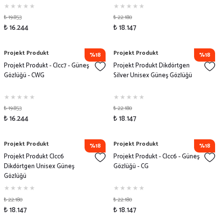
₺ 19.853
₺ 22.180
₺ 16.244
₺ 18.147
Projekt Produkt
Projekt Produkt
%18
%18
Projekt Produkt - Clcc7 - Güneş
Projekt Produkt Dikdörtgen
Gözlüğü - CWG
Silver Unisex Güneş Gözlüğü
₺ 19.853
₺ 22.180
₺ 16.244
₺ 18.147
Projekt Produkt
Projekt Produkt
%18
%18
Projekt Produkt Clcc6
Projekt Produkt - Clcc6 - Güneş
Dikdörtgen Unisex Güneş
Gözlüğü - CG
Gözlüğü
₺ 22.180
₺ 22.180
₺ 18.147
₺ 18.147