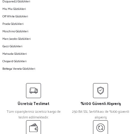
Dsquared2 Gözlükleri
Miu Miu Gözlükleri
Off White Gözlükleri
Prada Gözlükleri
Moschino Gözlükleri
Marc Jacobs Gözlükleri
Gucci Gözlükleri
Matsuda Gözlükleri
Chopard Gözlükleri
Bottega Veneta Gözlükleri
Ücretsiz Teslimat
%100 Güvenli Alışveriş
Tüm siparişleriniz ücretsiz kargo ile
250 Bit SSL Sertifikası ile %100 güvenli
teslim edilmektedir.
alışveriş