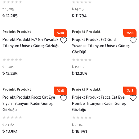
₺ 15.015
₺ 14.415
₺ 12.285
₺ 11.794
Projekt Produkt
Projekt Produkt
%18
%18
Projekt Produkt Fs7 Gri Yuvarlak
Projekt Produkt Fs7 Gold
Titanyum Unisex Güneş Gözlüğü
Yuvarlak Titanyum Unisex Güneş
Gözlüğü
₺ 15.015
₺ 15.015
₺ 12.285
₺ 12.285
Projekt Produkt
Projekt Produkt
%18
%18
Projekt Produkt Fscc2 Cat Eye
Projekt Produkt Fscc2 Cat Eye
Siyah Titanyum Kadın Güneş
Pembe Titanyum Kadın Güneş
Gözlüğü
Gözlüğü
₺ 23.162
₺ 23.162
₺ 18.951
₺ 18.951