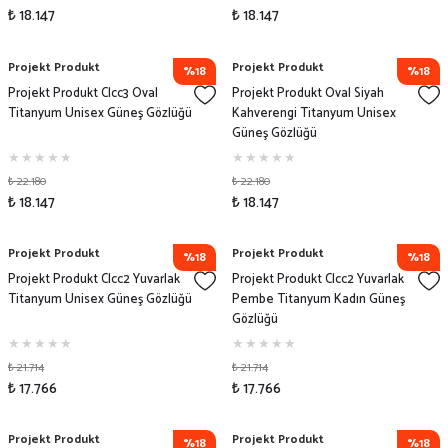
₺ 18.147
₺ 18.147
Projekt Produkt
Projekt Produkt
%18
%18
Projekt Produkt Clcc3 Oval
Projekt Produkt Oval Siyah
Titanyum Unisex Güneş Gözlüğü
Kahverengi Titanyum Unisex
Güneş Gözlüğü
₺ 22.180
₺ 22.180
₺ 18.147
₺ 18.147
Projekt Produkt
Projekt Produkt
%18
%18
Projekt Produkt Clcc2 Yuvarlak
Projekt Produkt Clcc2 Yuvarlak
Titanyum Unisex Güneş Gözlüğü
Pembe Titanyum Kadın Güneş
Gözlüğü
₺ 21.714
₺ 21.714
₺ 17.766
₺ 17.766
Projekt Produkt
Projekt Produkt
%18
%18