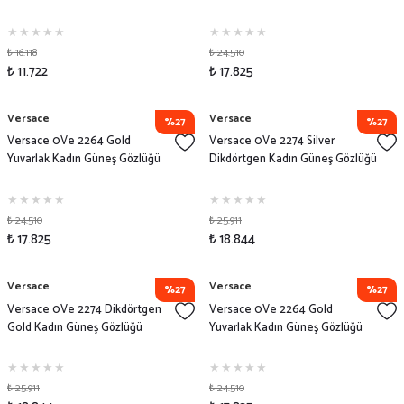
₺ 16.118
₺ 24.510
₺ 11.722
₺ 17.825
Versace
Versace
%27
%27
Versace 0Ve 2264 Gold
Versace 0Ve 2274 Silver
Yuvarlak Kadın Güneş Gözlüğü
Dikdörtgen Kadın Güneş Gözlüğü
₺ 24.510
₺ 25.911
₺ 17.825
₺ 18.844
Versace
Versace
%27
%27
Versace 0Ve 2274 Dikdörtgen
Versace 0Ve 2264 Gold
Gold Kadın Güneş Gözlüğü
Yuvarlak Kadın Güneş Gözlüğü
₺ 25.911
₺ 24.510