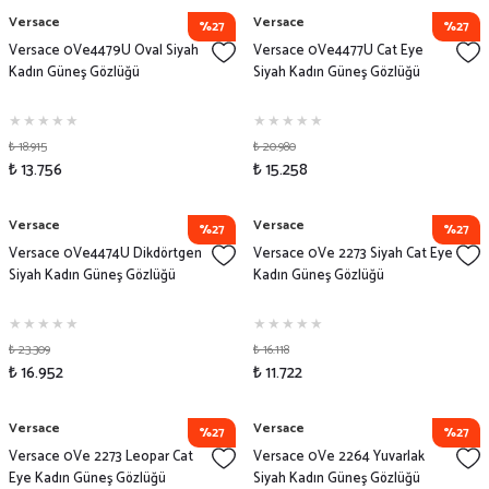
Versace
Versace
%27
%27
Versace 0Ve4479U Oval Siyah
Versace 0Ve4477U Cat Eye
Kadın Güneş Gözlüğü
Siyah Kadın Güneş Gözlüğü
₺ 18.915
₺ 20.980
₺ 13.756
₺ 15.258
Versace
Versace
%27
%27
Versace 0Ve4474U Dikdörtgen
Versace 0Ve 2273 Siyah Cat Eye
Siyah Kadın Güneş Gözlüğü
Kadın Güneş Gözlüğü
₺ 23.309
₺ 16.118
₺ 16.952
₺ 11.722
Versace
Versace
%27
%27
Versace 0Ve 2273 Leopar Cat
Versace 0Ve 2264 Yuvarlak
Eye Kadın Güneş Gözlüğü
Siyah Kadın Güneş Gözlüğü