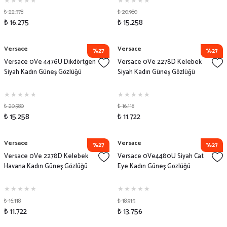
₺ 22.378
₺ 20.980
₺ 16.275
₺ 15.258
Versace
Versace
%27
%27
Versace 0Ve 4476U Dikdörtgen
Versace 0Ve 2278D Kelebek
Siyah Kadın Güneş Gözlüğü
Siyah Kadın Güneş Gözlüğü
₺ 20.980
₺ 16.118
₺ 15.258
₺ 11.722
Versace
Versace
%27
%27
Versace 0Ve 2278D Kelebek
Versace 0Ve4480U Siyah Cat
Havana Kadın Güneş Gözlüğü
Eye Kadın Güneş Gözlüğü
₺ 16.118
₺ 18.915
₺ 11.722
₺ 13.756