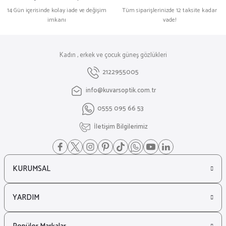
14 Gün içerisinde kolay iade ve değişim
Tüm siparişlerinizde 12 taksite kadar
imkanı
vade!
Kadın , erkek ve çocuk güneş gözlükleri
2122955005
info@kuvarsoptik.com.tr
0555 095 66 53
İletişim Bilgilerimiz
KURUMSAL
YARDIM