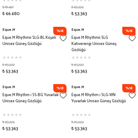
₺ 81.497
₺ 65.222
₺ 66.680
₺ 53.363
Eque.M
Eque.M
%18
%18
Eque.M Rhythmii SLG-BL Köşeli
Eque.M Rhythmii SLG
Unisex Güneş Gözlüğü
Kahverengi Unisex Güneş
Gözlüğü
₺ 65.222
₺ 65.222
₺ 53.363
₺ 53.363
Eque.M
Eque.M
%18
%18
Eque.M Rhythm i SS-BG Yuvarlak
Eque.M Rhythm i SLG-WN
Unisex Güneş Gözlüğü
Yuvarlak Unisex Güneş Gözlüğü
₺ 65.222
₺ 65.222
₺ 53.363
₺ 53.363