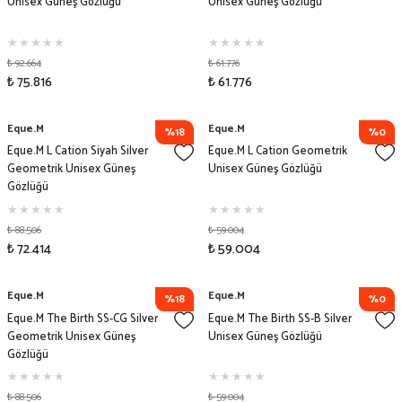
Unisex Güneş Gözlüğü
Unisex Güneş Gözlüğü
₺ 92.664
₺ 61.776
₺ 75.816
₺ 61.776
Eque.M
Eque.M
%18
%0
Eque.M L Cation Siyah Silver
Eque.M L Cation Geometrik
Geometrik Unisex Güneş
Unisex Güneş Gözlüğü
Gözlüğü
₺ 88.506
₺ 59.004
₺ 72.414
₺ 59.004
Eque.M
Eque.M
%18
%0
Eque.M The Birth SS-CG Silver
Eque.M The Birth SS-B Silver
Geometrik Unisex Güneş
Unisex Güneş Gözlüğü
Gözlüğü
₺ 88.506
₺ 59.004