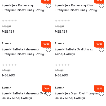
%18
%18
Eque.M Jeje Kahverengi
Eque.M Jeje Kahverengi Oval
Titanyum Unisex Güneş Gözlüğü
Titanyum Unisex Güneş Gözlüğü
₺ 67.538
₺ 67.538
₺ 55.259
₺ 55.259
Eque.M
Eque.M
%18
%18
Eque.M Taffeta Kahverengi
Eque.M Taffeta Oval Unisex
Titanyum Unisex Güneş Gözlüğü
Güneş Gözlüğü
₺ 81.497
₺ 81.497
₺ 66.680
₺ 66.680
Eque.M
Eque.M
%0
%18
Eque.M Taffeta Kahverengi Oval
Eque.M Jeje Siyah Oval Titanyum
Unisex Güneş Gözlüğü
Unisex Güneş Gözlüğü