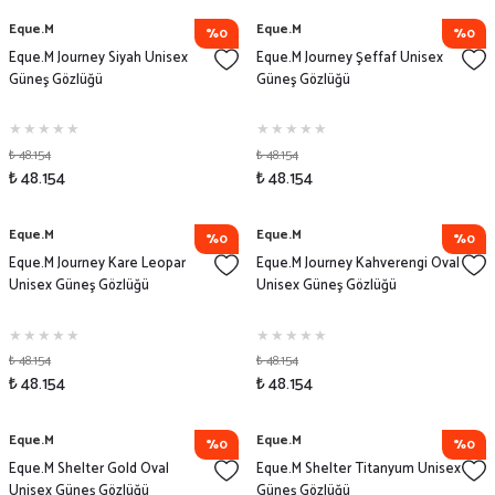
Eque.M
Eque.M
%0
%0
Eque.M Journey Siyah Unisex
Eque.M Journey Şeffaf Unisex
Güneş Gözlüğü
Güneş Gözlüğü
₺ 48.154
₺ 48.154
₺ 48.154
₺ 48.154
Eque.M
Eque.M
%0
%0
Eque.M Journey Kare Leopar
Eque.M Journey Kahverengi Oval
Unisex Güneş Gözlüğü
Unisex Güneş Gözlüğü
₺ 48.154
₺ 48.154
₺ 48.154
₺ 48.154
Eque.M
Eque.M
%0
%0
Eque.M Shelter Gold Oval
Eque.M Shelter Titanyum Unisex
Unisex Güneş Gözlüğü
Güneş Gözlüğü