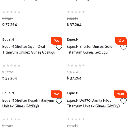
₺ 37.264
₺ 37.264
₺ 37.264
₺ 37.264
Eque.M
Eque.M
%0
%0
Eque.M Shelter Siyah Oval
Eque.M Shelter Unisex Gold
Titanyum Unisex Güneş Gözlüğü
Titanyum Güneş Gözlüğü
₺ 37.264
₺ 37.264
₺ 37.264
₺ 37.264
Eque.M
Eque.M
%0
%18
Eque.M Shelter Köşeli Titanyum
Eque.M D6570 Damla Pilot
Unisex Güneş Gözlüğü
Titanyum Unisex Güneş Gözlüğü
₺ 37.264
₺ 51.263