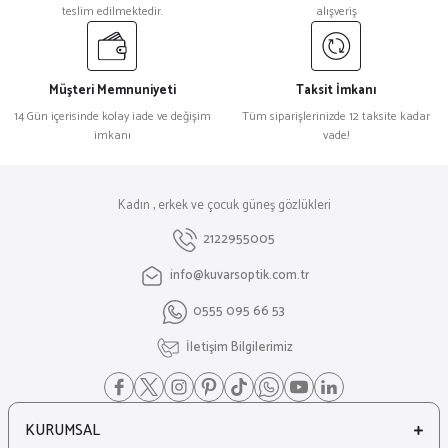
teslim edilmektedir.
alışveriş
Müşteri Memnuniyeti
Taksit İmkanı
14 Gün içerisinde kolay iade ve değişim
Tüm siparişlerinizde 12 taksite kadar
imkanı
vade!
Kadın , erkek ve çocuk güneş gözlükleri
2122955005
info@kuvarsoptik.com.tr
0555 095 66 53
İletişim Bilgilerimiz
KURUMSAL