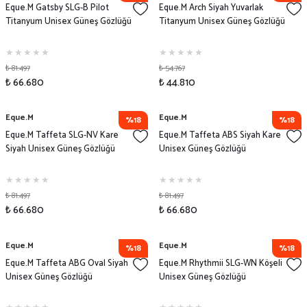
Eque.M Gatsby SLG-B Pilot
Eque.M Arch Siyah Yuvarlak
Titanyum Unisex Güneş Gözlüğü
Titanyum Unisex Güneş Gözlüğü
₺ 81.497
₺ 54.767
₺ 66.680
₺ 44.810
Eque.M
Eque.M
%18
%18
Eque.M Taffeta SLG-NV Kare
Eque.M Taffeta ABS Siyah Kare
Siyah Unisex Güneş Gözlüğü
Unisex Güneş Gözlüğü
₺ 81.497
₺ 81.497
₺ 66.680
₺ 66.680
Eque.M
Eque.M
%18
%18
Eque.M Taffeta ABG Oval Siyah
Eque.M Rhythmii SLG-WN Köşeli
Unisex Güneş Gözlüğü
Unisex Güneş Gözlüğü