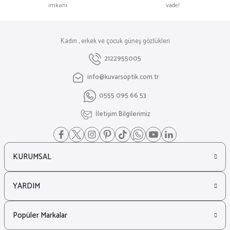
imkanı
vade!
Kadın , erkek ve çocuk güneş gözlükleri
2122955005
info@kuvarsoptik.com.tr
0555 095 66 53
İletişim Bilgilerimiz
KURUMSAL
YARDIM
Popüler Markalar