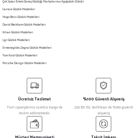
Çok Satan Erkek Güneş Gözlüğü Markalarımız Aşağıdaki Gibidir
Carrera Gözlük Modelleri
Hugo Boss Gözlük Modelleri
David Beckham Gözlük Modelleri
Kilian Gözlük Modelleri
Lgr Gözlük Modelleri
Ermenegildo Zegna Gözlük Modelleri
Tom Ford Gözlük Modelleri
Porsche Design Gözlük Modelleri
Ücretsiz Teslimat
%100 Güvenli Alışveriş
Tüm siparişleriniz ücretsiz kargo ile
250 Bit SSL Sertifikası ile %100 güvenli
teslim edilmektedir.
alışveriş
Müşteri Memnuniyeti
Taksit İmkanı