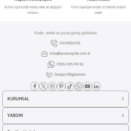
14 Gün içerisinde kolay iade ve değişim
Tüm siparişlerinizde 12 taksite kadar
imkanı
vade!
Kadın , erkek ve çocuk güneş gözlükleri
2122955005
info@kuvarsoptik.com.tr
0555 095 66 53
İletişim Bilgilerimiz
KURUMSAL
YARDIM