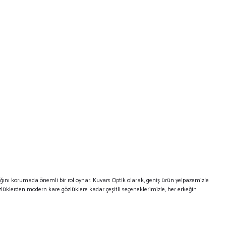
nı korumada önemli bir rol oynar. Kuvars Optik olarak, geniş ürün yelpazemizle
lüklerden modern kare gözlüklere kadar çeşitli seçeneklerimizle, her erkeğin