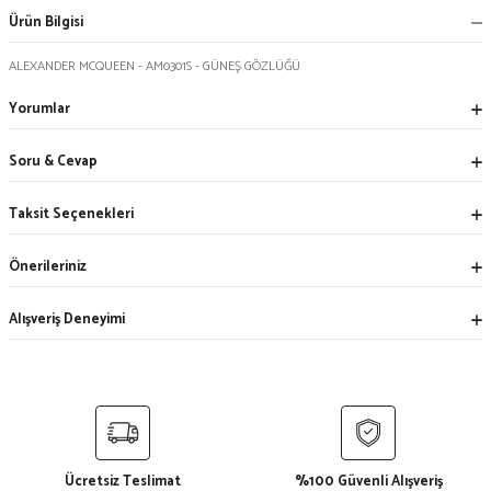
Ürün Bilgisi
ALEXANDER MCQUEEN - AM0301S - GÜNEŞ GÖZLÜĞÜ
Yorumlar
Soru & Cevap
Taksit Seçenekleri
Önerileriniz
Alışveriş Deneyimi
Ücretsiz Teslimat
%100 Güvenli Alışveriş