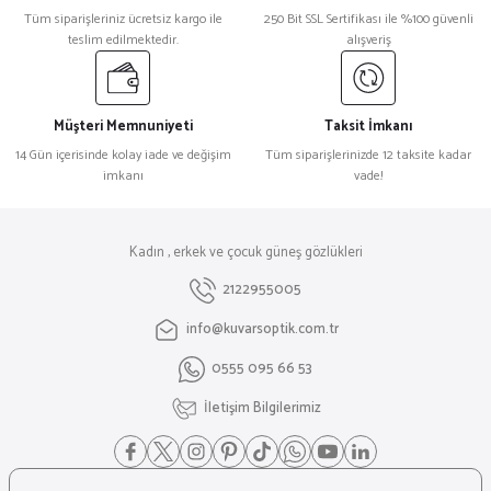
Tüm siparişleriniz ücretsiz kargo ile
250 Bit SSL Sertifikası ile %100 güvenli
teslim edilmektedir.
alışveriş
Müşteri Memnuniyeti
Taksit İmkanı
14 Gün içerisinde kolay iade ve değişim
Tüm siparişlerinizde 12 taksite kadar
imkanı
vade!
Kadın , erkek ve çocuk güneş gözlükleri
2122955005
info@kuvarsoptik.com.tr
0555 095 66 53
İletişim Bilgilerimiz