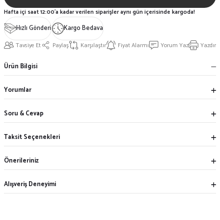
Hafta içi saat 12:00'a kadar verilen siparişler aynı gün içerisinde kargoda!
Hızlı Gönderi
Kargo Bedava
Tavsiye Et
Paylaş
Karşılaştır
Fiyat Alarmı
Yorum Yaz
Yazdır
Ürün Bilgisi
Yorumlar
Soru & Cevap
Taksit Seçenekleri
Önerileriniz
Alışveriş Deneyimi