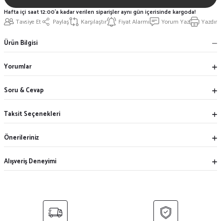
Hafta içi saat 12:00'a kadar verilen siparişler aynı gün içerisinde kargoda!
Tavsiye Et
Paylaş
Karşılaştır
Fiyat Alarmı
Yorum Yaz
Yazdır
Ürün Bilgisi
Yorumlar
Soru & Cevap
Taksit Seçenekleri
Önerileriniz
Alışveriş Deneyimi