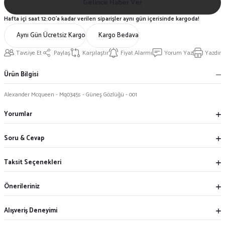
Gelince Haber Ver
Hafta içi saat 12:00'a kadar verilen siparişler aynı gün içerisinde kargoda!
Aynı Gün Ücretsiz Kargo
Kargo Bedava
Tavsiye Et
Paylaş
Karşılaştır
Fiyat Alarmı
Yorum Yaz
Yazdır
Ürün Bilgisi
Alexander Mcqueen - Mq0345s - Güneş Gözlüğü - 001
Yorumlar
Soru & Cevap
Taksit Seçenekleri
Önerileriniz
Alışveriş Deneyimi