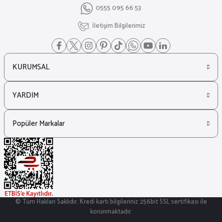
0555 095 66 53
İletişim Bilgilerimiz
KURUMSAL
YARDIM
Popüler Markalar
© Tüm Hakları Saklıdır. Kredi kartı bilgileriniz 256bit SSL sertifikası ile
korunmaktadır.