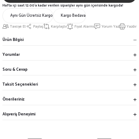
Hafta içi saat 12:00'a kadar verilen siparişler aynı gün içerisinde kargoda!
Aynı Gün Ücretsiz Kargo
Kargo Bedava
Tavsiye Et
Paylaş
Karşılaştır
Fiyat Alarmı
Yorum Yaz
Yazdır
Ürün Bilgisi
Yorumlar
Soru & Cevap
Taksit Seçenekleri
Önerileriniz
Alışveriş Deneyimi