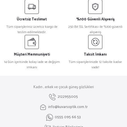
Ücretsiz Teslimat
%100 Güvenli Alışveriş
Tüm siparişleriniz ücretsiz kargo ile
250 Bit SSL Sertifikası ile %100 güvenli
teslim edilmektedir.
alışveriş
Müşteri Memnuniyeti
Taksit İmkanı
14 Gün içerisinde kolay iade ve değişim
Tüm siparişlerinizde 12 taksite kadar
imkanı
vade!
Kadın , erkek ve çocuk güneş gözlükleri
2122955005
info@kuvarsoptik.com.tr
0555 095 66 53