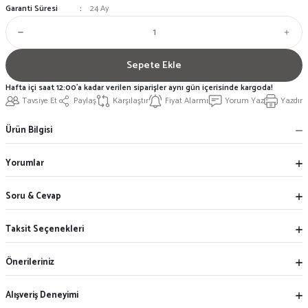
Garanti Süresi
24 Ay
Sepete Ekle
Hafta içi saat 12:00'a kadar verilen siparişler aynı gün içerisinde kargoda!
Tavsiye Et
Paylaş
Karşılaştır
Fiyat Alarmı
Yorum Yaz
Yazdır
Ürün Bilgisi
Yorumlar
Soru & Cevap
Taksit Seçenekleri
Önerileriniz
Alışveriş Deneyimi