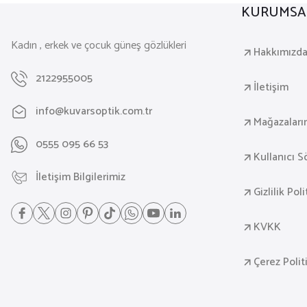
KURUMSA
Kadın , erkek ve çocuk güneş gözlükleri
Hakkımızd
2122955005
İletişim
info@kuvarsoptik.com.tr
Mağazaları
0555 095 66 53
Kullanıcı 
İletişim Bilgilerimiz
Gizlilik Pol
KVKK
Çerez Polit