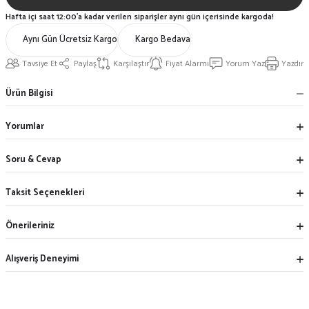
Hafta içi saat 12:00'a kadar verilen siparişler aynı gün içerisinde kargoda!
Aynı Gün Ücretsiz Kargo
Kargo Bedava
Tavsiye Et
Paylaş
Karşılaştır
Fiyat Alarmı
Yorum Yaz
Yazdır
Ürün Bilgisi
Yorumlar
Soru & Cevap
Taksit Seçenekleri
Önerileriniz
Alışveriş Deneyimi