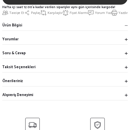
Hafta içi saat 12:00'a kadar verilen siparişler aynı gün içerisinde kargoda!
Tavsiye Et
Paylaş
Karşılaştır
Fiyat Alarmı
Yorum Yaz
Yazdır
Ürün Bilgisi
Yorumlar
Soru & Cevap
Taksit Seçenekleri
Önerileriniz
Alışveriş Deneyimi