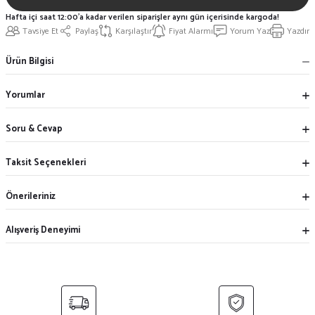
Hafta içi saat 12:00'a kadar verilen siparişler aynı gün içerisinde kargoda!
Tavsiye Et
Paylaş
Karşılaştır
Fiyat Alarmı
Yorum Yaz
Yazdır
Ürün Bilgisi
Yorumlar
Soru & Cevap
Taksit Seçenekleri
Önerileriniz
Alışveriş Deneyimi