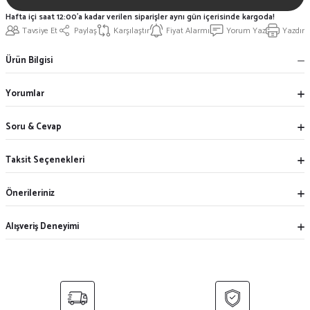
Hafta içi saat 12:00'a kadar verilen siparişler aynı gün içerisinde kargoda!
Tavsiye Et
Paylaş
Karşılaştır
Fiyat Alarmı
Yorum Yaz
Yazdır
Ürün Bilgisi
Yorumlar
Soru & Cevap
Taksit Seçenekleri
Önerileriniz
Alışveriş Deneyimi