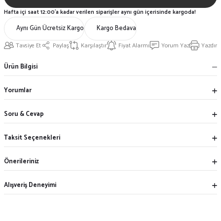
Hafta içi saat 12:00'a kadar verilen siparişler aynı gün içerisinde kargoda!
Aynı Gün Ücretsiz Kargo
Kargo Bedava
Tavsiye Et
Paylaş
Karşılaştır
Fiyat Alarmı
Yorum Yaz
Yazdır
Ürün Bilgisi
Yorumlar
Soru & Cevap
Taksit Seçenekleri
Önerileriniz
Alışveriş Deneyimi