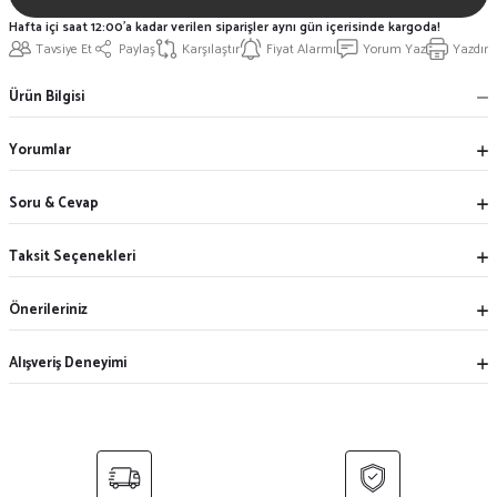
Hafta içi saat 12:00'a kadar verilen siparişler aynı gün içerisinde kargoda!
Tavsiye Et
Paylaş
Karşılaştır
Fiyat Alarmı
Yorum Yaz
Yazdır
Ürün Bilgisi
Yorumlar
Soru & Cevap
Taksit Seçenekleri
Önerileriniz
Alışveriş Deneyimi