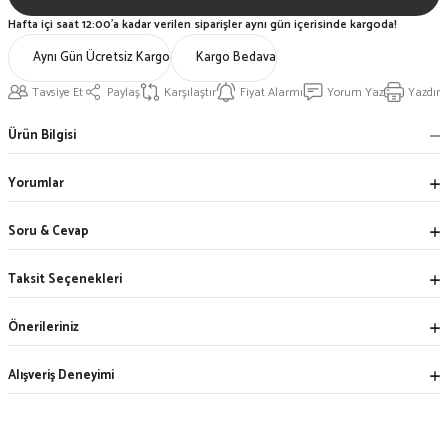
Hafta içi saat 12:00'a kadar verilen siparişler aynı gün içerisinde kargoda!
Aynı Gün Ücretsiz Kargo
Kargo Bedava
Tavsiye Et
Paylaş
Karşılaştır
Fiyat Alarmı
Yorum Yaz
Yazdır
Ürün Bilgisi
Yorumlar
Soru & Cevap
Taksit Seçenekleri
Önerileriniz
Alışveriş Deneyimi