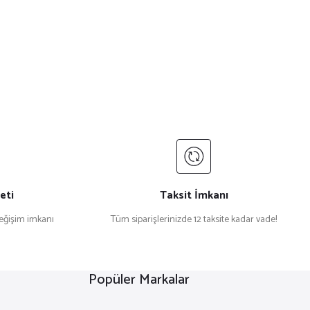
eti
Taksit İmkanı
değişim imkanı
Tüm siparişlerinizde 12 taksite kadar vade!
Popüler Markalar