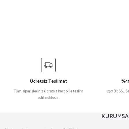
Ücretsiz Teslimat
%10
Tüm siparişleriniz ücretsiz kargo ile teslim
250 Bit SSL Se
edilmektedir.
KURUMSA