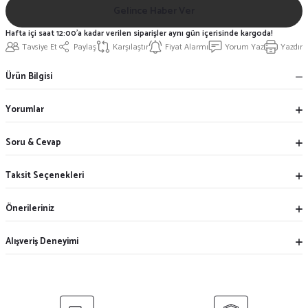
Gelince Haber Ver
Hafta içi saat 12:00'a kadar verilen siparişler aynı gün içerisinde kargoda!
Tavsiye Et
Paylaş
Karşılaştır
Fiyat Alarmı
Yorum Yaz
Yazdır
Ürün Bilgisi
Yorumlar
Soru & Cevap
Taksit Seçenekleri
Önerileriniz
Alışveriş Deneyimi