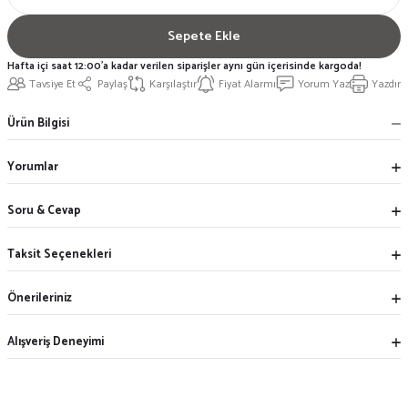
Sepete Ekle
Hafta içi saat 12:00'a kadar verilen siparişler aynı gün içerisinde kargoda!
Tavsiye Et
Paylaş
Karşılaştır
Fiyat Alarmı
Yorum Yaz
Yazdır
Ürün Bilgisi
Yorumlar
Soru & Cevap
Taksit Seçenekleri
Önerileriniz
Alışveriş Deneyimi