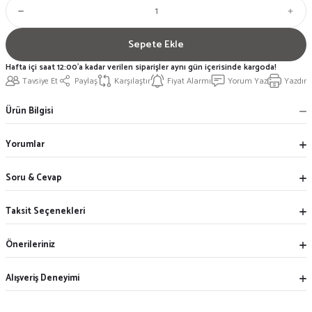
Sepete Ekle
Hafta içi saat 12:00'a kadar verilen siparişler aynı gün içerisinde kargoda!
Tavsiye Et
Paylaş
Karşılaştır
Fiyat Alarmı
Yorum Yaz
Yazdır
Ürün Bilgisi
Yorumlar
Soru & Cevap
Taksit Seçenekleri
Önerileriniz
Alışveriş Deneyimi