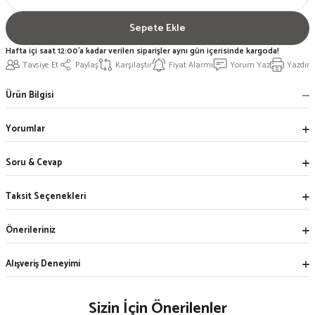
Sepete Ekle
Hafta içi saat 12:00'a kadar verilen siparişler aynı gün içerisinde kargoda!
Tavsiye Et
Paylaş
Karşılaştır
Fiyat Alarmı
Yorum Yaz
Yazdır
Ürün Bilgisi
Yorumlar
Soru & Cevap
Taksit Seçenekleri
Önerileriniz
Alışveriş Deneyimi
Sizin İçin Önerilenler