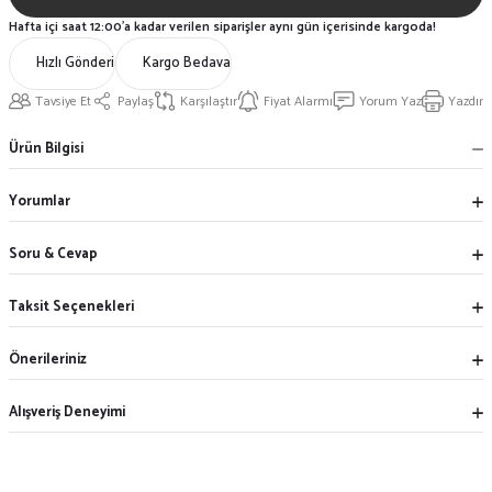
Hafta içi saat 12:00'a kadar verilen siparişler aynı gün içerisinde kargoda!
Hızlı Gönderi
Kargo Bedava
Tavsiye Et
Paylaş
Karşılaştır
Fiyat Alarmı
Yorum Yaz
Yazdır
Ürün Bilgisi
Yorumlar
Soru & Cevap
Taksit Seçenekleri
Önerileriniz
Alışveriş Deneyimi