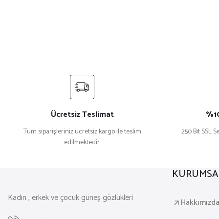
Ücretsiz Teslimat
%10
Tüm siparişleriniz ücretsiz kargo ile teslim
250 Bit SSL Se
edilmektedir.
KURUMSA
Kadın , erkek ve çocuk güneş gözlükleri
Hakkımızd