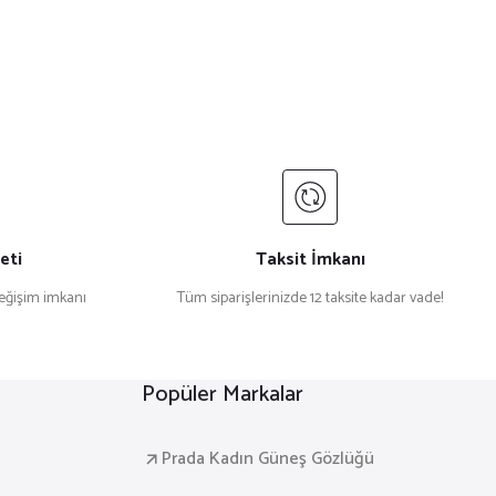
eti
Taksit İmkanı
değişim imkanı
Tüm siparişlerinizde 12 taksite kadar vade!
Popüler Markalar
Prada Kadın Güneş Gözlüğü