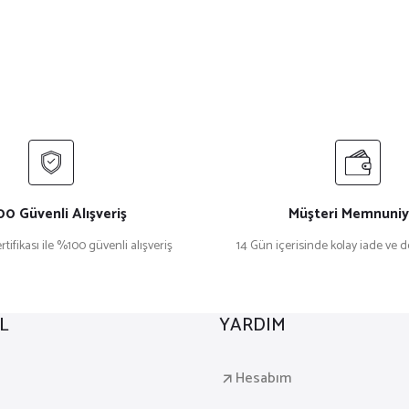
0 Güvenli Alışveriş
Müşteri Memnuniy
rtifikası ile %100 güvenli alışveriş
14 Gün içerisinde kolay iade ve 
L
YARDIM
a
Hesabım