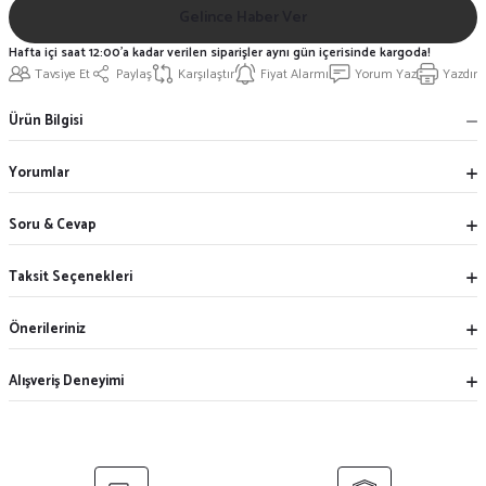
Gelince Haber Ver
Hafta içi saat 12:00'a kadar verilen siparişler aynı gün içerisinde kargoda!
Tavsiye Et
Paylaş
Karşılaştır
Fiyat Alarmı
Yorum Yaz
Yazdır
Ürün Bilgisi
Yorumlar
Soru & Cevap
Taksit Seçenekleri
Önerileriniz
Alışveriş Deneyimi