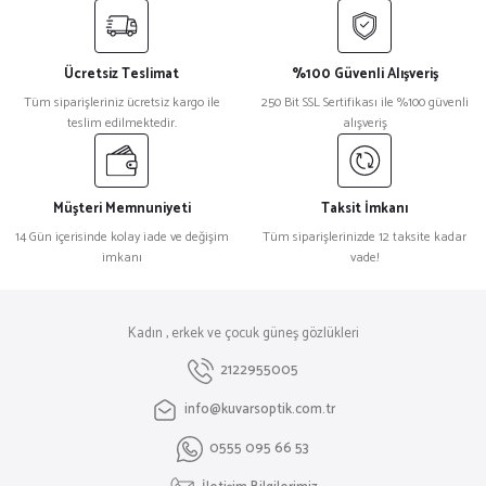
Ücretsiz Teslimat
%100 Güvenli Alışveriş
Tüm siparişleriniz ücretsiz kargo ile
250 Bit SSL Sertifikası ile %100 güvenli
teslim edilmektedir.
alışveriş
Müşteri Memnuniyeti
Taksit İmkanı
14 Gün içerisinde kolay iade ve değişim
Tüm siparişlerinizde 12 taksite kadar
imkanı
vade!
Kadın , erkek ve çocuk güneş gözlükleri
2122955005
info@kuvarsoptik.com.tr
0555 095 66 53