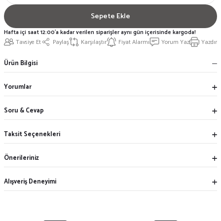
Sepete Ekle
Hafta içi saat 12:00'a kadar verilen siparişler aynı gün içerisinde kargoda!
Tavsiye Et
Paylaş
Karşılaştır
Fiyat Alarmı
Yorum Yaz
Yazdır
Ürün Bilgisi
Yorumlar
Soru & Cevap
Taksit Seçenekleri
Önerileriniz
Alışveriş Deneyimi