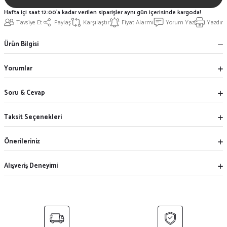
Hafta içi saat 12:00'a kadar verilen siparişler aynı gün içerisinde kargoda!
Tavsiye Et
Paylaş
Karşılaştır
Fiyat Alarmı
Yorum Yaz
Yazdır
Ürün Bilgisi
Yorumlar
Soru & Cevap
Taksit Seçenekleri
Önerileriniz
Alışveriş Deneyimi