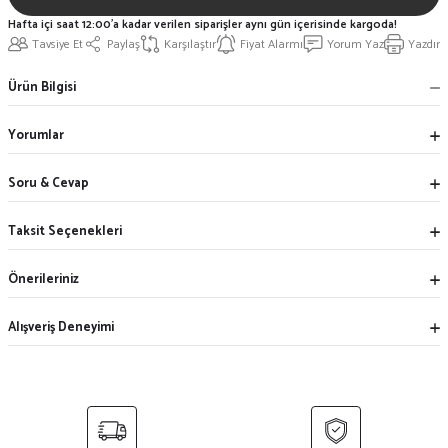
Hafta içi saat 12:00'a kadar verilen siparişler aynı gün içerisinde kargoda!
Tavsiye Et
Paylaş
Karşılaştır
Fiyat Alarmı
Yorum Yaz
Yazdır
Ürün Bilgisi
Yorumlar
Soru & Cevap
Taksit Seçenekleri
Önerileriniz
Alışveriş Deneyimi