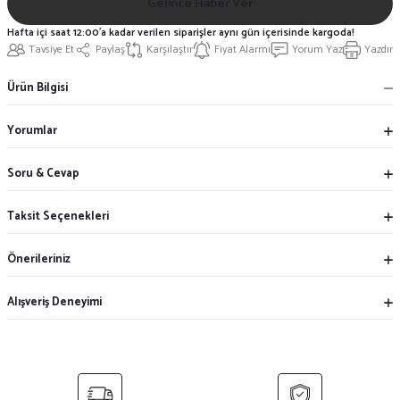
Gelince Haber Ver
Hafta içi saat 12:00'a kadar verilen siparişler aynı gün içerisinde kargoda!
Tavsiye Et
Paylaş
Karşılaştır
Fiyat Alarmı
Yorum Yaz
Yazdır
Ürün Bilgisi
Yorumlar
Soru & Cevap
Taksit Seçenekleri
Önerileriniz
Alışveriş Deneyimi