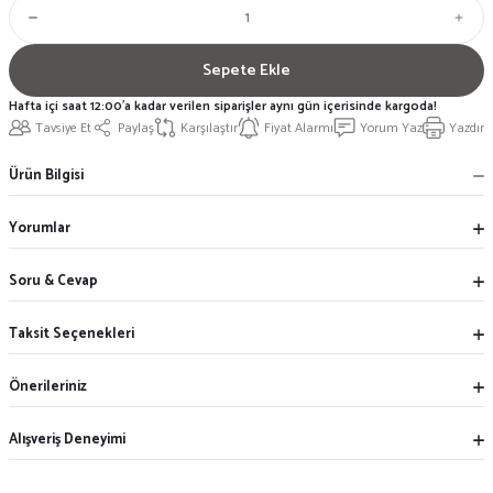
Sepete Ekle
Hafta içi saat 12:00'a kadar verilen siparişler aynı gün içerisinde kargoda!
Tavsiye Et
Paylaş
Karşılaştır
Fiyat Alarmı
Yorum Yaz
Yazdır
Ürün Bilgisi
Yorumlar
Soru & Cevap
Taksit Seçenekleri
Önerileriniz
Alışveriş Deneyimi