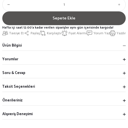
Sepete Ekle
Hafta içi saat 12:00'a kadar verilen siparişler aynı gün içerisinde kargoda!
Tavsiye Et
Paylaş
Karşılaştır
Fiyat Alarmı
Yorum Yaz
Yazdır
Ürün Bilgisi
Yorumlar
Soru & Cevap
Taksit Seçenekleri
Önerileriniz
Alışveriş Deneyimi