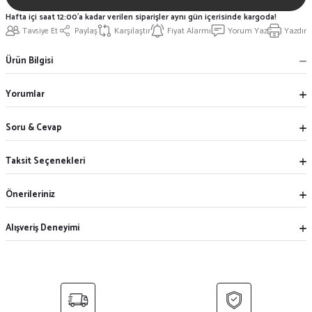
Hafta içi saat 12:00'a kadar verilen siparişler aynı gün içerisinde kargoda!
Tavsiye Et
Paylaş
Karşılaştır
Fiyat Alarmı
Yorum Yaz
Yazdır
Ürün Bilgisi
Yorumlar
Soru & Cevap
Taksit Seçenekleri
Önerileriniz
Alışveriş Deneyimi