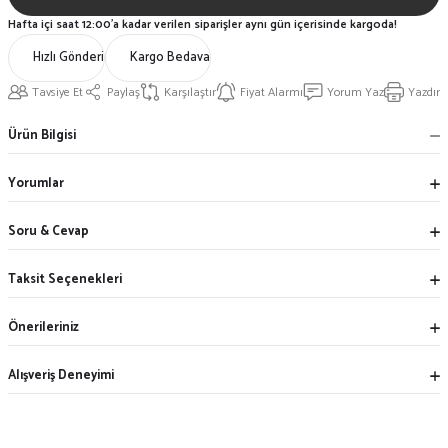
Hafta içi saat 12:00'a kadar verilen siparişler aynı gün içerisinde kargoda!
Hızlı Gönderi
Kargo Bedava
Tavsiye Et
Paylaş
Karşılaştır
Fiyat Alarmı
Yorum Yaz
Yazdır
Ürün Bilgisi
Yorumlar
Soru & Cevap
Taksit Seçenekleri
Önerileriniz
Alışveriş Deneyimi