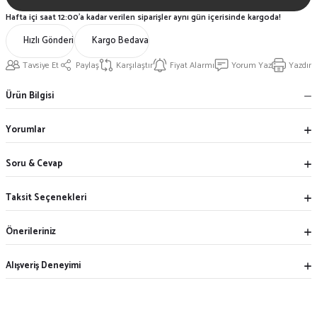
Hafta içi saat 12:00'a kadar verilen siparişler aynı gün içerisinde kargoda!
Hızlı Gönderi
Kargo Bedava
Tavsiye Et
Paylaş
Karşılaştır
Fiyat Alarmı
Yorum Yaz
Yazdır
Ürün Bilgisi
Yorumlar
Soru & Cevap
Taksit Seçenekleri
Önerileriniz
Alışveriş Deneyimi