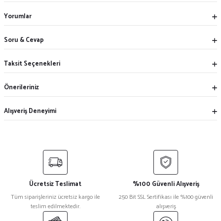
Yorumlar
Soru & Cevap
Taksit Seçenekleri
Önerileriniz
Alışveriş Deneyimi
Ücretsiz Teslimat
%100 Güvenli Alışveriş
Tüm siparişleriniz ücretsiz kargo ile
250 Bit SSL Sertifikası ile %100 güvenli
teslim edilmektedir.
alışveriş