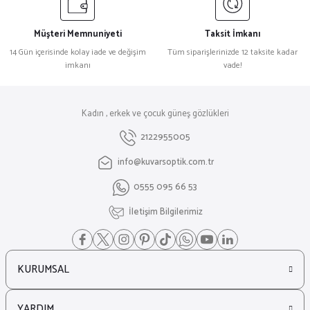
Müşteri Memnuniyeti
Taksit İmkanı
14 Gün içerisinde kolay iade ve değişim
Tüm siparişlerinizde 12 taksite kadar
imkanı
vade!
Kadın , erkek ve çocuk güneş gözlükleri
2122955005
info@kuvarsoptik.com.tr
0555 095 66 53
İletişim Bilgilerimiz
KURUMSAL
YARDIM