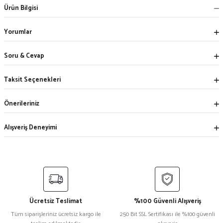
Ürün Bilgisi
Yorumlar
Soru & Cevap
Taksit Seçenekleri
Önerileriniz
Alışveriş Deneyimi
Ücretsiz Teslimat
%100 Güvenli Alışveriş
Tüm siparişleriniz ücretsiz kargo ile
250 Bit SSL Sertifikası ile %100 güvenli