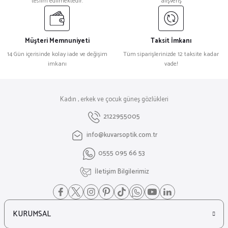
teslim edilmektedir.
alışveriş
Müşteri Memnuniyeti
Taksit İmkanı
14 Gün içerisinde kolay iade ve değişim
Tüm siparişlerinizde 12 taksite kadar
imkanı
vade!
Kadın , erkek ve çocuk güneş gözlükleri
2122955005
info@kuvarsoptik.com.tr
0555 095 66 53
İletişim Bilgilerimiz
KURUMSAL