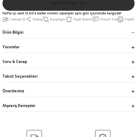
Gelince Haber Ver
Hafta içi saat 12:00'a kadar verilen siparişler aynı gün içerisinde kargoda!
Tavsiye Et
Paylaş
Karşılaştır
Fiyat Alarmı
Yorum Yaz
Yazdır
Ürün Bilgisi
Yorumlar
Soru & Cevap
Taksit Seçenekleri
Önerileriniz
Alışveriş Deneyimi