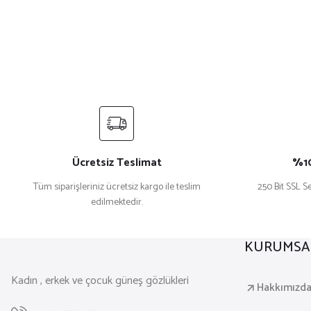
Ücretsiz Teslimat
%10
Tüm siparişleriniz ücretsiz kargo ile teslim
250 Bit SSL Se
edilmektedir.
KURUMSA
Kadın , erkek ve çocuk güneş gözlükleri
Hakkımızd