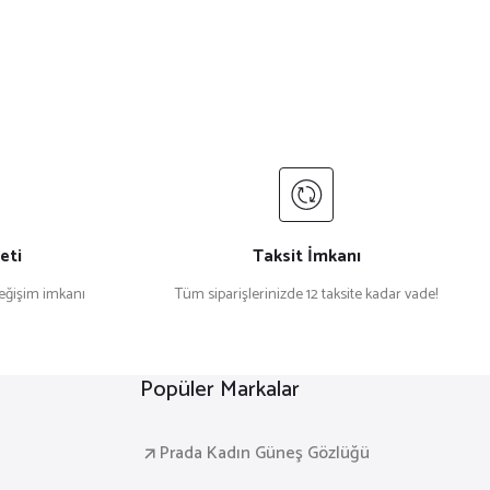
eti
Taksit İmkanı
değişim imkanı
Tüm siparişlerinizde 12 taksite kadar vade!
Popüler Markalar
Prada Kadın Güneş Gözlüğü