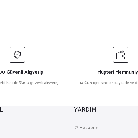
0 Güvenli Alışveriş
Müşteri Memnuniy
rtifikası ile %100 güvenli alışveriş
14 Gün içerisinde kolay iade ve 
L
YARDIM
a
Hesabım