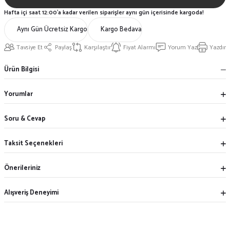
Hafta içi saat 12:00'a kadar verilen siparişler aynı gün içerisinde kargoda!
Aynı Gün Ücretsiz Kargo
Kargo Bedava
Tavsiye Et
Paylaş
Karşılaştır
Fiyat Alarmı
Yorum Yaz
Yazdır
Ürün Bilgisi
Yorumlar
Soru & Cevap
Taksit Seçenekleri
Önerileriniz
Alışveriş Deneyimi