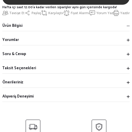
Hafta içi saat 12:00'a kadar verilen siparişler aynı gün içerisinde kargoda!
Tavsiye Et
Paylaş
Karşılaştır
Fiyat Alarmı
Yorum Yaz
Yazdır
Ürün Bilgisi
Yorumlar
Soru & Cevap
Taksit Seçenekleri
Önerileriniz
Alışveriş Deneyimi