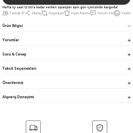
Hafta içi saat 12:00'a kadar verilen siparişler aynı gün içerisinde kargoda!
Tavsiye Et
Paylaş
Karşılaştır
Fiyat Alarmı
Yorum Yaz
Yazdır
Ürün Bilgisi
Yorumlar
Soru & Cevap
Taksit Seçenekleri
Önerileriniz
Alışveriş Deneyimi