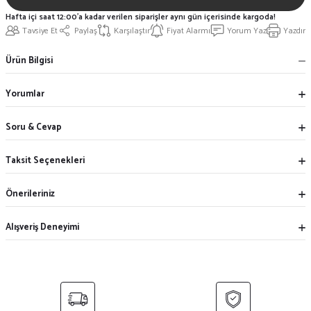
Hafta içi saat 12:00'a kadar verilen siparişler aynı gün içerisinde kargoda!
Tavsiye Et
Paylaş
Karşılaştır
Fiyat Alarmı
Yorum Yaz
Yazdır
Ürün Bilgisi
Yorumlar
Soru & Cevap
Taksit Seçenekleri
Önerileriniz
Alışveriş Deneyimi