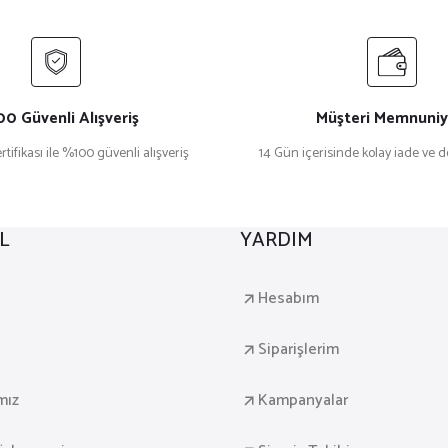
0 Güvenli Alışveriş
Müşteri Memnuniy
rtifikası ile %100 güvenli alışveriş
14 Gün içerisinde kolay iade ve 
L
YARDIM
a
Hesabım
Siparişlerim
mız
Kampanyalar