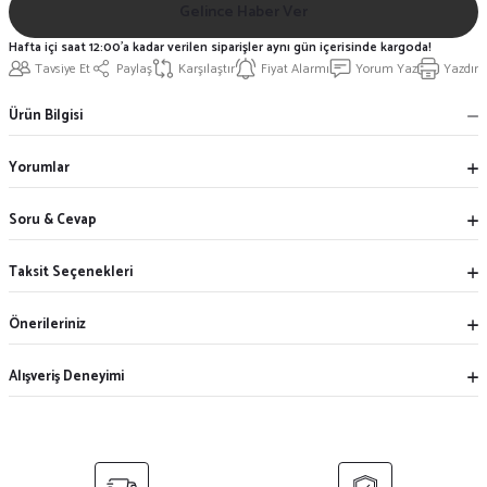
Gelince Haber Ver
Hafta içi saat 12:00'a kadar verilen siparişler aynı gün içerisinde kargoda!
Tavsiye Et
Paylaş
Karşılaştır
Fiyat Alarmı
Yorum Yaz
Yazdır
Ürün Bilgisi
Yorumlar
Soru & Cevap
Taksit Seçenekleri
Önerileriniz
Alışveriş Deneyimi